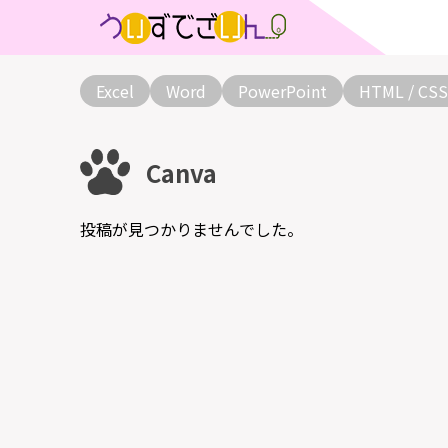
Excel
Word
PowerPoint
HTML / CSS
Canva
投稿が見つかりませんでした。